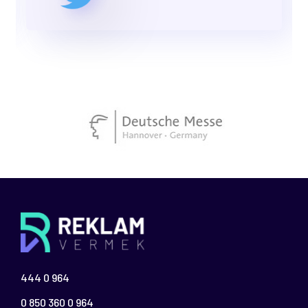
444 0 964
0 850 360 0 964