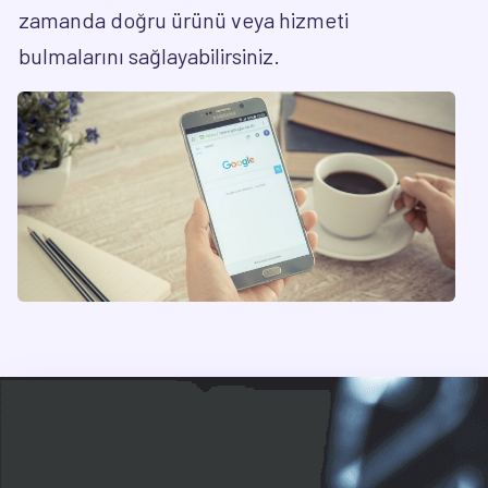
zamanda doğru ürünü veya hizmeti
bulmalarını sağlayabilirsiniz.
Bizimle İletişime Geçin,
İşinizi
Birlikte Büyütelim!