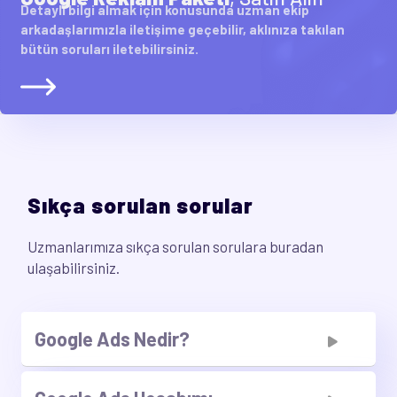
Detaylı bilgi almak için konusunda uzman ekip
arkadaşlarımızla iletişime geçebilir, aklınıza takılan
bütün soruları iletebilirsiniz.
Sıkça sorulan sorular
Uzmanlarımıza sıkça sorulan sorulara buradan
ulaşabilirsiniz.
Google Ads Nedir?