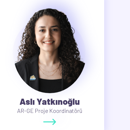
Aslı Yatkınoğlu
AR-GE Proje Koordinatörü