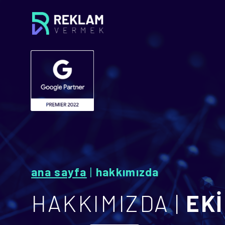
ana sayfa
|
hakkımızda
HAKKIMIZDA |
EKİ