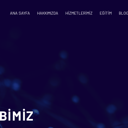
ANA SAYFA
HAKKIMIZDA
HİZMETLERİMİZ
EĞİTİM
BLO
BİMİZ