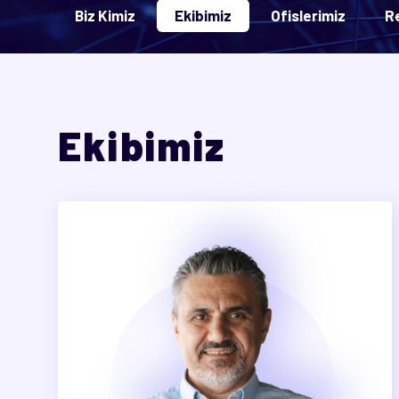
Biz Kimiz
Ekibimiz
Ofislerimiz
R
Ekibimiz