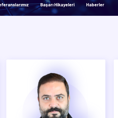
eferanslarımız
Başarı Hikayeleri
Haberler