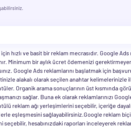
bilirsiniz.
in hızlı ve basit bir reklam mecrasıdır. Google Ads r
ır. Minimum bir aylık ücret ödemenizi gerektirmeyen
sınız. Google Ads reklamlarını başlatmak için başv
tinizle alakalı olarak seçilen anahtar kelimelerinizle
tüler. Organik arama sonuçlarının üst kısmında görün
 ulaşmanızı sağlar. Buna ek olarak reklamlarınızı Goo
ntülü reklam ağı yerleşimlerini seçebilir, içeriğe daya
klerle eşleşmesini sağlayabilirsiniz.Google reklam bi
 seçebilir, hesabınızdaki raporları inceleyerek rekl