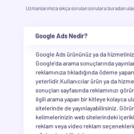
Uzmanlarımıza sıkça sorulan sorulara buradan ulaşa
Google Ads Nedir?
Google Ads ürününüz ya da hizmetiniz iç
Google'da arama sonuçlarında yayınlan
reklamınıza tıkladığında ödeme yapar
yeterlidir.Kullanıcılar ürün ya da hizme
sonuçları sayfasında reklamınızı görün
ilgili arama yapan bir kitleye kolayca
sitelerinde de yayınlayabilirsiniz. Görü
kelimelerinizin web sitelerindeki içeri
reklam veya video reklam seçeneklerini