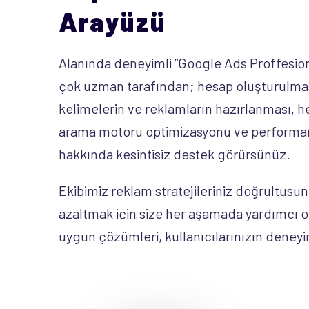
Arayüzü
Alanında deneyimli “Google Ads Proffesional
çok uzman tarafından; hesap oluşturulmas
kelimelerin ve reklamların hazırlanması, 
arama motoru optimizasyonu ve performan
hakkında kesintisiz destek görürsünüz.
Ekibimiz reklam stratejileriniz doğrultusu
azaltmak için size her aşamada yardımcı o
uygun çözümleri, kullanıcılarınızın deneyi