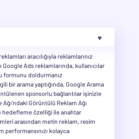
eklamları aracılığıyla reklamlarınız
 Google Ads reklamlarında, kullanıcılar
uru formunu doldurmanız
 ilgili bir arama yaptığında, Google Arama
tülenen sponsorlu bağlantılar işinizle
gle Ağı'ndaki Görüntülü Reklam Ağı
lı hedefleme özelliği ile anahtar
çimleri arasından metin reklam, resim
am performansınızı kolayca