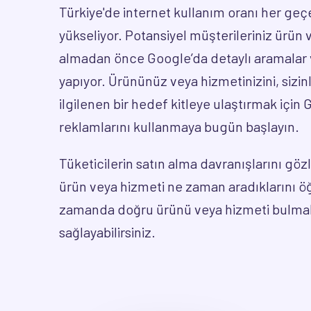
Türkiye'de internet kullanım oranı her ge
yükseliyor. Potansiyel müşterileriniz ürün 
almadan önce Google’da detaylı aramalar v
yapıyor. Ürününüz veya hizmetinizini, sizi
ilgilenen bir hedef kitleye ulaştırmak için
reklamlarını kullanmaya bugün başlayın.
Tüketicilerin satın alma davranışlarını gö
ürün veya hizmeti ne zaman aradıklarını 
zamanda doğru ürünü veya hizmeti bulmal
sağlayabilirsiniz.