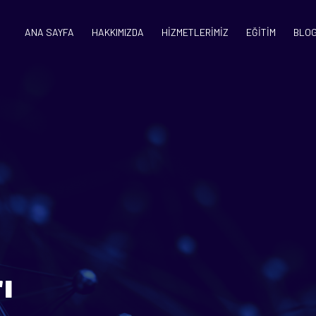
ANA SAYFA
HAKKIMIZDA
HİZMETLERİMİZ
EĞİTİM
BLO
ı