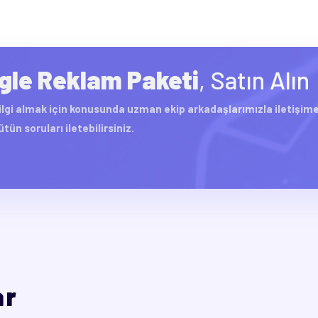
gle Reklam Paketi
, Satın Alın
ilgi almak için konusunda uzman ekip arkadaşlarımızla iletişime 
tün soruları iletebilirsiniz.
ar