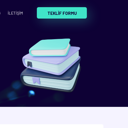
TEKLİF FORMU
G
İLETİŞİM