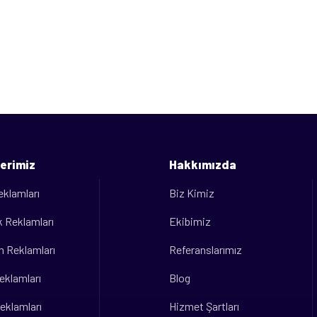
erimiz
Hakkımızda
eklamları
Biz Kimiz
 Reklamları
Ekibimiz
m Reklamları
Referanslarımız
eklamları
Blog
eklamları
Hizmet Şartları