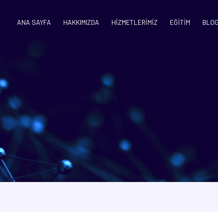
ANA SAYFA
HAKKIMIZDA
HİZMETLERİMİZ
EĞİTİM
BLO