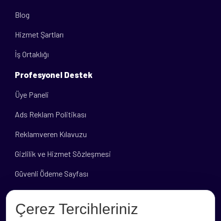
Blog
Hizmet Şartları
İş Ortaklığı
Profesyonel Destek
Üye Paneli
Ads Reklam Politikası
Reklamveren Kılavuzu
Gizlilik ve Hizmet Sözleşmesi
Güvenli Ödeme Sayfası
Banka Hesap Bilgileri
Çerez Tercihleriniz