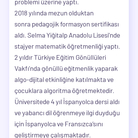
problemi üzerine yaptı.
2018 yılında mezun olduktan
sonra pedagojik formasyon sertifikası
aldı. Selma Yiğitalp Anadolu Lisesi’nde
stajyer matematik öğretmenliği yaptı.
2 yıldır Türkiye Eğitim Gönüllüleri
Vakfı’nda gönüllü eğitmenlik yaparak
algo-dijital etkinliğine katılmakta ve
çocuklara algoritma öğretmektedir.
Üniversitede 4 yıl İspanyolca dersi aldı
ve yabancı dil öğrenmeye ilgi duyduğu
için İspanyolca ve Fransızca’sını
geliştirmeye çalışmaktadır.