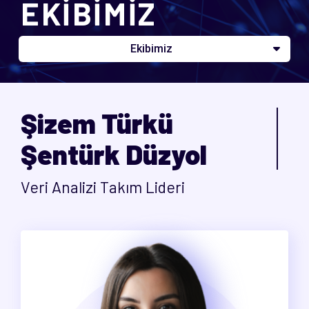
EKİBİMİZ
Ekibimiz
Şizem Türkü
Şentürk Düzyol
Veri Analizi Takım Lideri