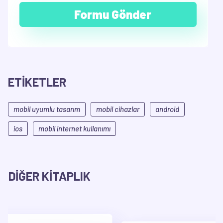
ETİKETLER
mobil uyumlu tasarım
mobil cihazlar
android
ios
mobil internet kullanımı
DİĞER KİTAPLIK