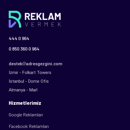
444 0 964
0 850 360 0 964
destek
adresgezgini.com
İzmir - Folkart Towers
İstanbul - Dome Ofis
Almanya - Marl
Hizmetlerimiz
Google Reklamları
Facebook Reklamları