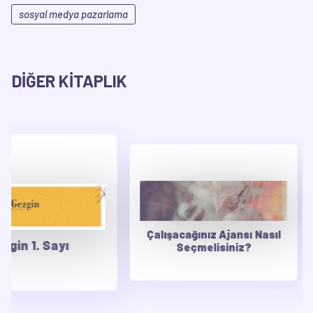
sosyal medya pazarlama
DİĞER KİTAPLIK
Çalışacağınız Ajansı Nasıl
yı
Rekla
Seçmelisiniz?