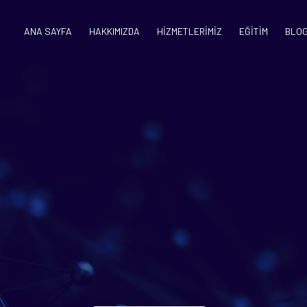
ANA SAYFA
HAKKIMIZDA
HİZMETLERİMİZ
EĞİTİM
BLO