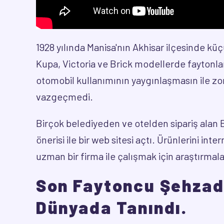
1928 yılında Manisa'nın Akhisar ilçesinde kü
Kupa, Victoria ve Brick modellerde faytonlar
otomobil kullanımının yaygınlaşmasın ile zo
vazgeçmedi.
Birçok belediyeden ve otelden sipariş alan 
önerisi ile bir web sitesi açtı. Ürünlerini 
uzman bir firma ile çalışmak için araştırmal
Son Faytoncu Şehzad
Dünyada Tanındı.