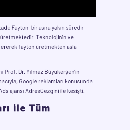
ade Fayton, bir asıra yakın süredir
 üretmektedir. Teknolojinin ve
 vererek fayton üretmekten asla
ı Prof. Dr. Yılmaz Büyükerşen'in
 amacıyla, Google reklamları konusunda
Ads ajansı AdresGezgini ile kesişti.
rı ile Tüm