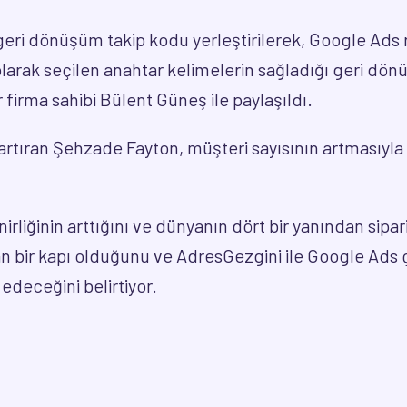
geri dönüşüm takip kodu yerleştirilerek, Google Ads r
 olarak seçilen anahtar kelimelerin sağladığı geri dö
ler firma sahibi Bülent Güneş ile paylaşıldı.
0 artıran Şehzade Fayton, müşteri sayısının artmasıyla
nirliğinin arttığını ve dünyanın dört bir yanından si
ılan bir kapı olduğunu ve AdresGezgini ile Google A
deceğini belirtiyor.