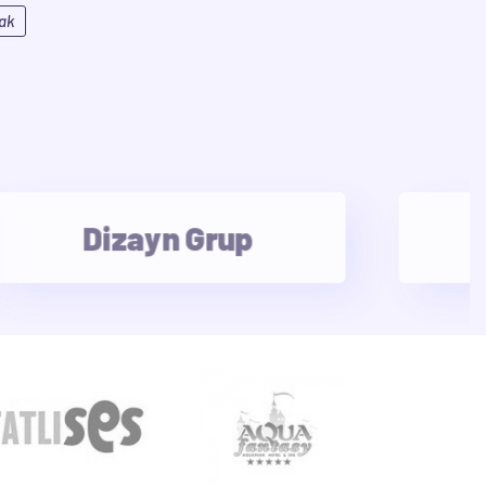
ak
Dizayn Grup