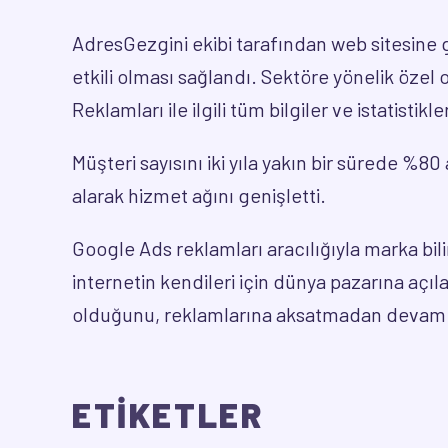
AdresGezgini ekibi tarafından web sitesine 
etkili olması sağlandı. Sektöre yönelik özel
Reklamları ile ilgili tüm bilgiler ve istatistik
Müşteri sayısını iki yıla yakın bir sürede %8
alarak hizmet ağını genişletti.
Google Ads reklamları aracılığıyla marka bili
internetin kendileri için dünya pazarına aç
olduğunu, reklamlarına aksatmadan devam e
ETİKETLER