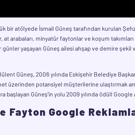
çük bir atölyede İsmail Güneş tarafından kurulan Şehz
, at arabaları, minyatür faytonlar ve koşum takımları
r günler yaşayan Güneş ailesi ahşap ve demire şekil
Bülent Güneş, 2006 yılında Eskişehir Belediye Başkan
internet üzerinden potansiyel müşterilerine ulaştırmak
ara başlayan Güneş'in yolu 2009 yılında ödüll Google 
e Fayton Google Reklamla