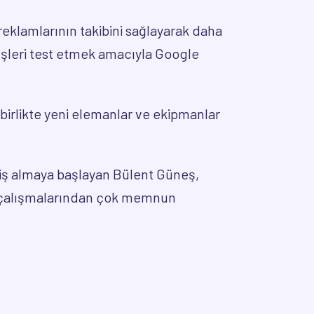
eklamlarının takibini sağlayarak daha
nüşleri test etmek amacıyla Google
 birlikte yeni elemanlar ve ekipmanlar
pariş almaya başlayan Bülent Güneş,
ds çalışmalarından çok memnun