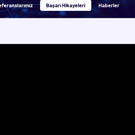
eferanslarımız
Başarı Hikayeleri
Haberler