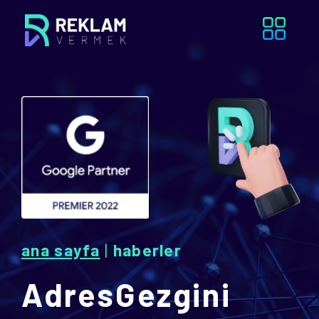
ana sayfa
|
haberler
AdresGezgini