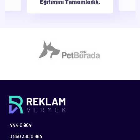
Eğitimini Tamamladık.
444 0 964
0 850 360 0 964