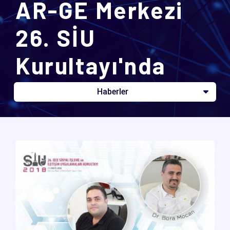
AR-GE Merkezi
26. SİU
Kurultayı'nda
Haberler