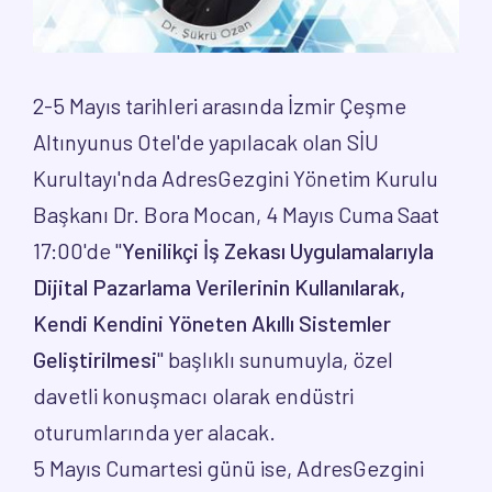
2-5 Mayıs tarihleri arasında İzmir Çeşme
Altınyunus Otel'de yapılacak olan SİU
Kurultayı'nda AdresGezgini Yönetim Kurulu
Başkanı Dr. Bora Mocan, 4 Mayıs Cuma Saat
17:00'de "
Yenilikçi İş Zekası Uygulamalarıyla
Dijital Pazarlama Verilerinin Kullanılarak,
Kendi Kendini Yöneten Akıllı Sistemler
Geliştirilmesi
" başlıklı sunumuyla, özel
davetli konuşmacı olarak endüstri
oturumlarında yer alacak.
5 Mayıs Cumartesi günü ise, AdresGezgini