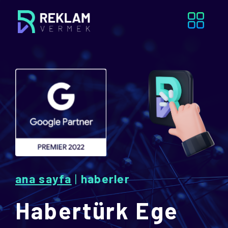
ana sayfa
|
haberler
Habertürk Ege