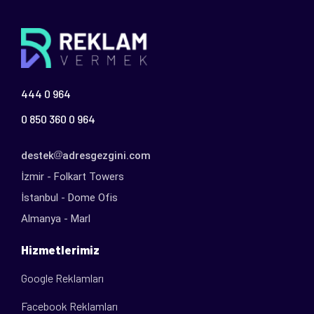
444 0 964
0 850 360 0 964
destek
adresgezgini.com
İzmir - Folkart Towers
İstanbul - Dome Ofis
Almanya - Marl
Hizmetlerimiz
Google Reklamları
Facebook Reklamları