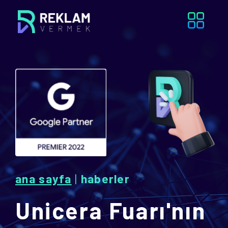
ana sayfa
|
haberler
Unicera Fuarı'nın