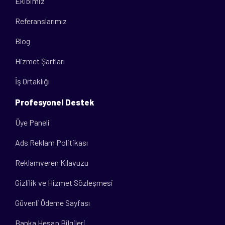
Ekibimiz
Referanslarımız
Blog
Hizmet Şartları
İş Ortaklığı
Profesyonel Destek
Üye Paneli
Ads Reklam Politikası
Reklamveren Kılavuzu
Gizlilik ve Hizmet Sözleşmesi
Güvenli Ödeme Sayfası
Banka Hesap Bilgileri