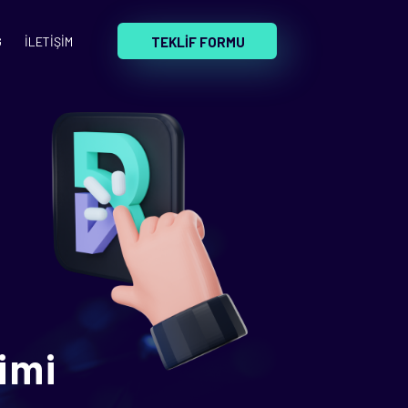
TEKLİF FORMU
G
İLETİŞİM
imi