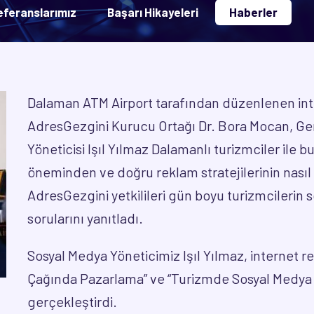
eferanslarımız
Başarı Hikayeleri
Haberler
Dalaman ATM Airport tarafından düzenlenen inte
AdresGezgini Kurucu Ortağı Dr. Bora Mocan, G
Yöneticisi Işıl Yılmaz Dalamanlı turizmciler ile 
öneminden ve doğru reklam stratejilerinin nas
AdresGezgini yetkilileri gün boyu turizmcilerin so
sorularını yanıtladı.
Sosyal Medya Yöneticimiz Işıl Yılmaz, internet rek
Çağında Pazarlama” ve “Turizmde Sosyal Medya U
gerçekleştirdi.