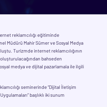
rnet reklamcılığı eğitiminde
enel Müdürü Mahir Sümer ve Sosyal Medya
buluştu. Turizmde internet reklamcılığının
ıl oluşturulacağından bahseden
syal medya ve dijital pazarlamala ile ilgili
lamcılığı seminerinde “Dijital İletişim
ygulamaları” başlıklı iki sunum