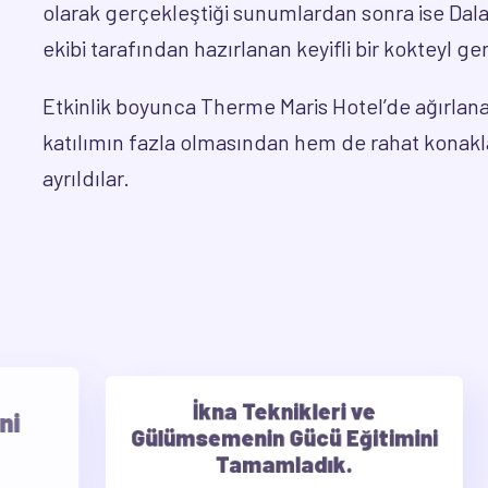
olarak gerçekleştiği sunumlardan sonra ise Da
ekibi tarafından hazırlanan keyifli bir kokteyl ge
Etkinlik boyunca Therme Maris Hotel’de ağırlana
katılımın fazla olmasından hem de rahat kon
ayrıldılar.
İkna Teknikleri ve
Gülümsemenin Gücü Eğitimini
Tamamladık.