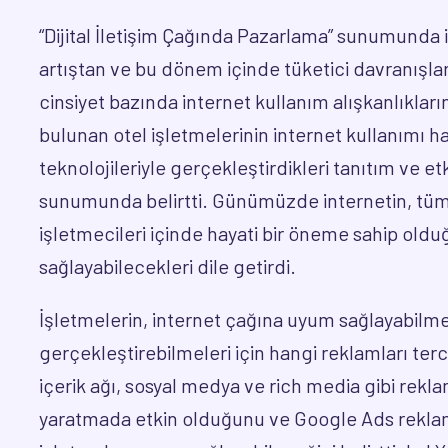
“Dijital İletişim Çağında Pazarlama” sunumunda in
artıştan ve bu dönem içinde tüketici davranışl
cinsiyet bazında internet kullanım alışkanlıkla
bulunan otel işletmelerinin internet kullanımı ha
teknolojileriyle gerçekleştirdikleri tanıtım ve etk
sunumunda belirtti. Günümüzde internetin, tüm 
işletmecileri içinde hayati bir öneme sahip oldu
sağlayabilecekleri dile getirdi.
İşletmelerin, internet çağına uyum sağlayabilmeler
gerçekleştirebilmeleri için hangi reklamları terc
içerik ağı, sosyal medya ve rich media gibi reklam
yaratmada etkin olduğunu ve Google Ads reklaml