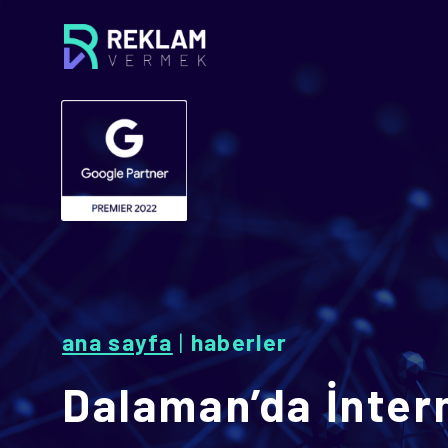
ana sayfa
|
haberler
Dalaman’da İntern