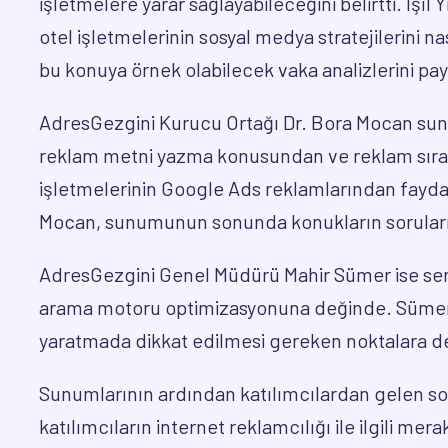
işletmelere yarar sağlayabileceğini belirtti. Iş
otel işletmelerinin sosyal medya stratejilerini 
bu konuya örnek olabilecek vaka analizlerini pay
AdresGezgini Kurucu Ortağı Dr. Bora Mocan sun
reklam metni yazma konusundan ve reklam sıra
işletmelerinin Google Ads reklamlarından fayda 
Mocan, sunumunun sonunda konukların soruların
AdresGezgini Genel Müdürü Mahir Sümer ise se
arama motoru optimizasyonuna değinde. Sümer
yaratmada dikkat edilmesi gereken noktalara d
Sunumlarının ardından katılımcılardan gelen sor
katılımcıların internet reklamcılığı ile ilgili mer