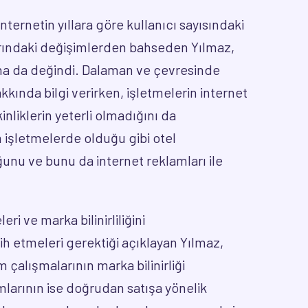
ternetin yıllara göre kullanıcı sayısındaki
arındaki değişimlerden bahseden Yılmaz,
rına da değindi. Dalaman ve çevresinde
kkında bilgi verirken, işletmelerin internet
inliklerin yeterli olmadığını da
işletmelerde olduğu gibi otel
ğunu ve bunu da internet reklamları ile
i ve marka bilinirliliğini
ih etmeleri gerektiği açıklayan Yılmaz,
 çalışmalarının marka bilinirliği
arının ise doğrudan satışa yönelik