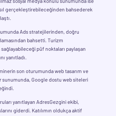
ıl Yılmaz sosyal medya konulu sunumunda ise
nasıl gerçekleştirebileceğinden bahsederek
laştı.
umunda Ads stratejilerinden, doğru
lamasından bahsetti. Turizm
sağlayabileceği püf noktaları paylaşan
ı yanıtladı.
minerin son oturumunda web tasarım ve
 sunumunda, Google dostu web siteleri
eğindi.
uları yanıtlayan AdresGezgini ekibi,
aklarını giderdi. Katılımın oldukça aktif