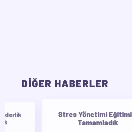
DİĞER HABERLER
erlik
Stres Yönetimi Eğitimini
Tamamladık