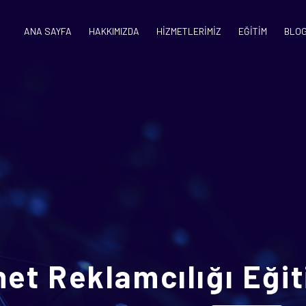
ANA SAYFA
HAKKIMIZDA
HİZMETLERİMİZ
EĞİTİM
BLO
et Reklamcılığı Eğit