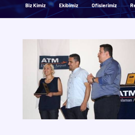
Biz Kimiz
Ekibimiz
Ofislerimiz
R