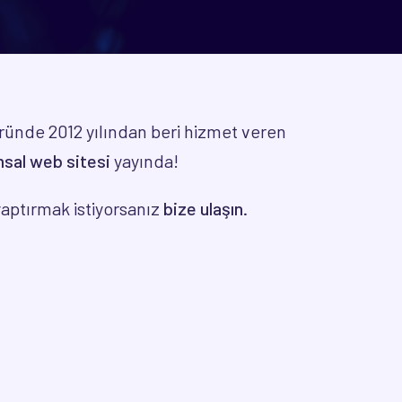
ründe 2012 yılından beri hizmet veren
sal web sitesi
yayında!
yaptırmak istiyorsanız
bize ulaşın.