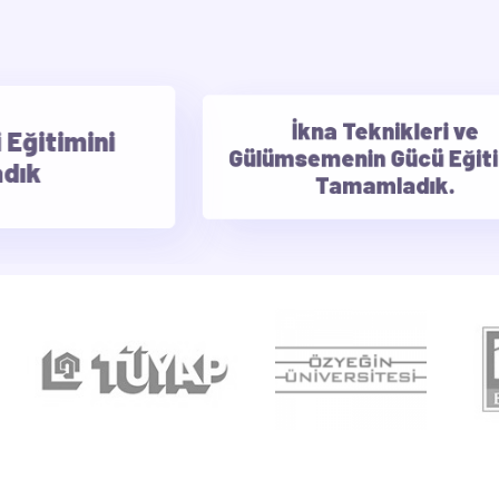
İkna Teknikleri ve
Gülümsemenin Gücü Eğitimini
Tamamladık.