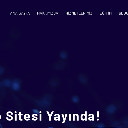
ANA SAYFA
HAKKIMIZDA
HİZMETLERİMİZ
EĞİTİM
BLO
Sitesi Yayında!