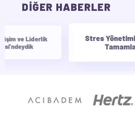
DİĞER HABERLER
erlik
Stres Yönetimi Eğitimini
Tamamladık