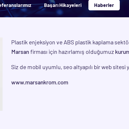
eferanslarımız
Başarı Hikayeleri
Haberler
Plastik enjeksiyon ve ABS plastik kaplama sektö
Marsan
firması için hazırlamış olduğumuz
kurum
Siz de mobil uyumlu, seo altyapılı bir web sitesi 
www.marsankrom.com