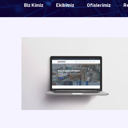
Biz Kimiz
Ekibimiz
Ofislerimiz
R