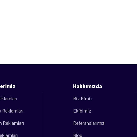
erimiz
Hakkımızda
eklamları
Biz Kimiz
 Reklamları
Ekibimiz
m Reklamları
Referanslarımız
eklamları
Blog