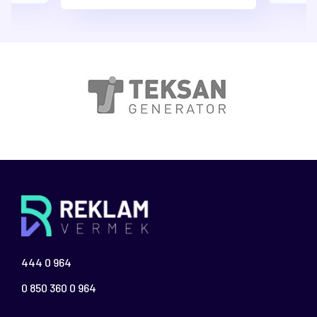
444 0 964
0 850 360 0 964