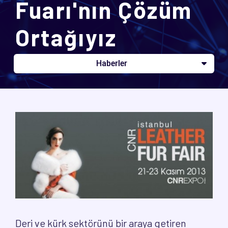
Fuarı'nın Çözüm
Ortağıyız
Haberler
Deri ve kürk sektörünü bir araya getiren