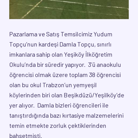
Pazarlama ve Satış Temsilcimiz Yudum
Topçu’nun kardeşi Damla Topçu, sınırlı
imkanlara sahip olan Yeşiköy İlköğretim
Okulu’nda bir süredir yapıyor. 3’ü anaokulu
öğrencisi olmak üzere toplam 38 öğrencisi
olan bu okul Trabzon’un yemyeşil
köylerinden biri olan Beşikdüzü/Yeşilköy’de
yer alıyor. Damla bizleri öğrencileri ile
tanıştırdığında bazı kırtasiye malzemelerini
temin etmekte zorluk çektiklerinden
bahsetmişti.