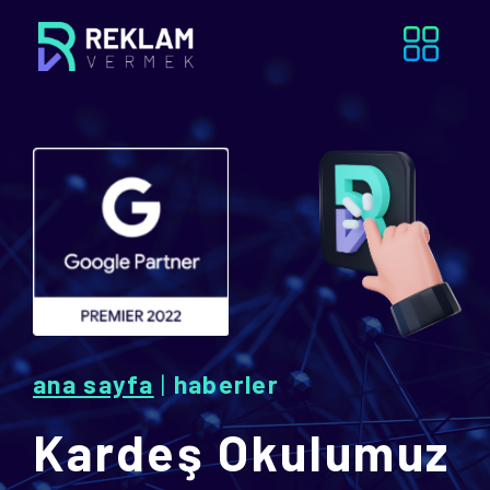
ana sayfa
|
haberler
Kardeş Okulumuz