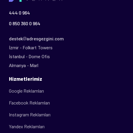
444 0 964
0 850 360 0 964
destek
adresgezgini.com
İzmir - Folkart Towers
İstanbul - Dome Ofis
Almanya - Marl
Hizmetlerimiz
Google Reklamları
Facebook Reklamları
Instagram Reklamları
Yandex Reklamları