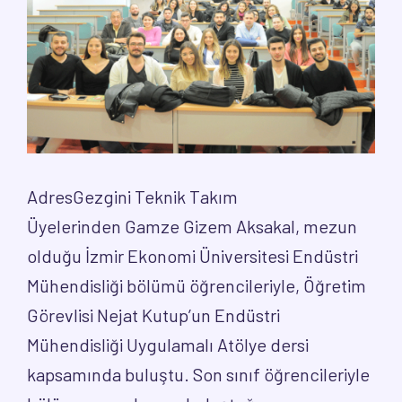
AdresGezgini Teknik Takım
Üyelerinden Gamze Gizem Aksakal, mezun
olduğu İzmir Ekonomi Üniversitesi Endüstri
Mühendisliği bölümü öğrencileriyle, Öğretim
Görevlisi Nejat Kutup’un Endüstri
Mühendisliği Uygulamalı Atölye dersi
kapsamında buluştu. Son sınıf öğrencileriyle