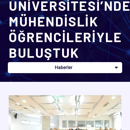
ÜNİVERSİTESİ’ND
MÜHENDİSLİK
ÖĞRENCİLERİYLE
BULUŞTUK
Haberler