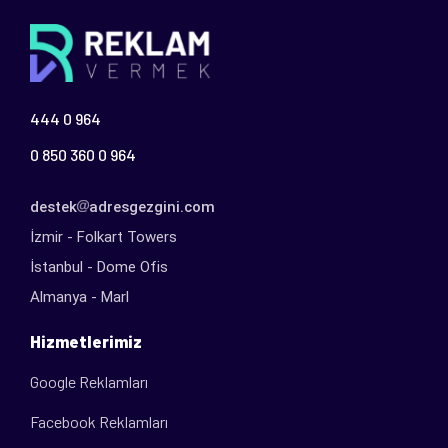
444 0 964
0 850 360 0 964
destek
adresgezgini.com
İzmir - Folkart Towers
İstanbul - Dome Ofis
Almanya - Marl
Hizmetlerimiz
Google Reklamları
Facebook Reklamları