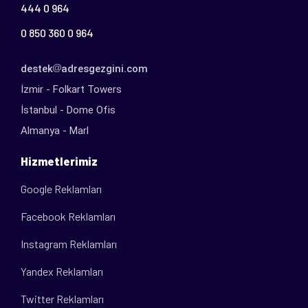
444 0 964
0 850 360 0 964
destek
adresgezgini.com
İzmir - Folkart Towers
İstanbul - Dome Ofis
Almanya - Marl
Hizmetlerimiz
Google Reklamları
Facebook Reklamları
Instagram Reklamları
Yandex Reklamları
Twitter Reklamları