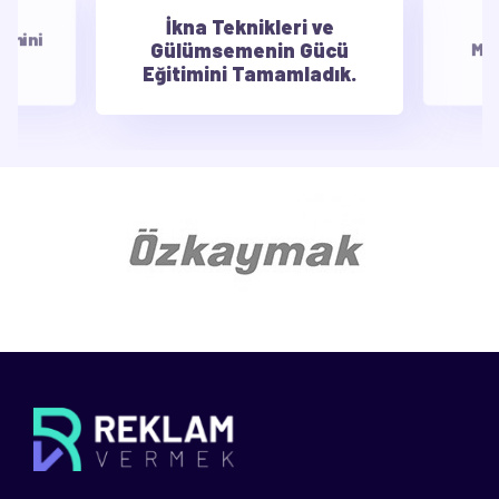
İkna Teknikleri ve
Ekip Çalışması ve
Gülümsemenin Gücü
Motivasyon Eğitimin
Tamamladık
Eğitimini Tamamladık.