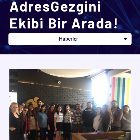
AdresGezgini
Ekibi Bir Arada!
Haberler